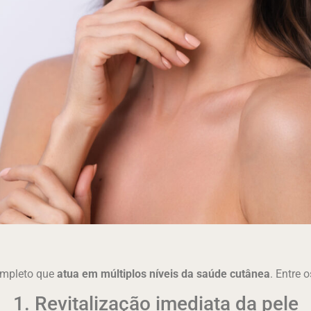
ompleto que
atua em múltiplos níveis da saúde cutânea
. Entre 
1. Revitalização imediata da pele