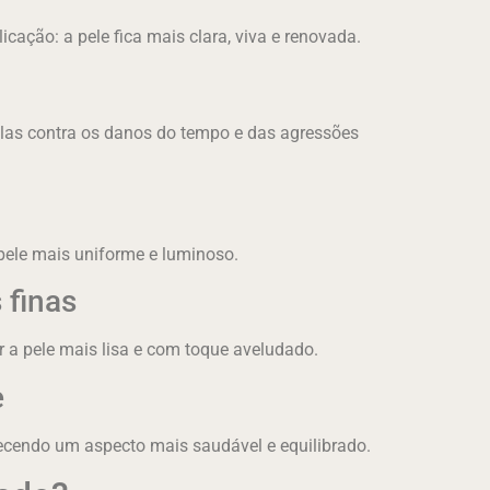
cação: a pele fica mais clara, viva e renovada.
lulas contra os danos do tempo e das agressões
pele mais uniforme e luminoso.
 finas
r a pele mais lisa e com toque aveludado.
e
recendo um aspecto mais saudável e equilibrado.