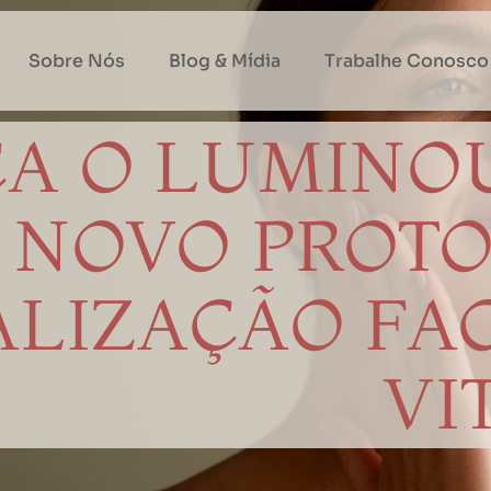
Sobre Nós
Blog & Mídia
Trabalhe Conosco
A O LUMINOU
 NOVO PROT
ALIZAÇÃO FA
VI