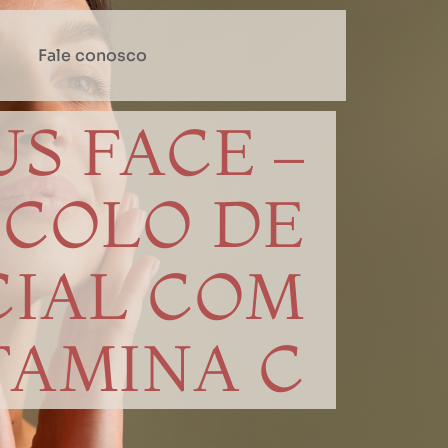
Fale conosco
S FACE –
OCOLO DE
CIAL COM
TAMINA C