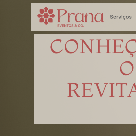
Serviços
CONHEÇ
O
REVIT