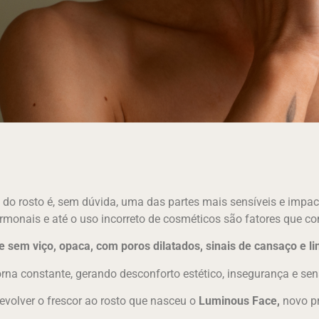
o rosto é, sem dúvida, uma das partes mais sensíveis e impactad
monais e até o uso incorreto de cosméticos são fatores que co
e sem viço, opaca, com poros dilatados, sinais de cansaço e l
rna constante, gerando desconforto estético, insegurança e se
devolver o frescor ao rosto que nasceu o
Luminous Face,
novo pr