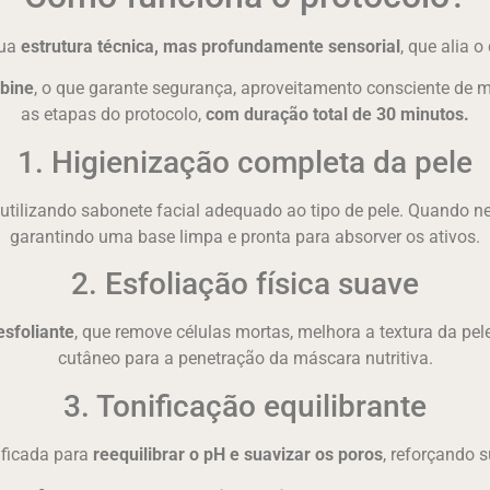
sua
estrutura técnica, mas profundamente sensorial
, que alia 
abine
, o que garante segurança, aproveitamento consciente de ma
as etapas do protocolo,
com duração total de 30 minutos.
1. Higienização completa da pele
, utilizando sabonete facial adequado ao tipo de pele. Quando 
garantindo uma base limpa e pronta para absorver os ativos.
2. Esfoliação física suave
esfoliante
, que remove células mortas, melhora a textura da pele 
cutâneo para a penetração da máscara nutritiva.
3. Tonificação equilibrante
ificada para
reequilibrar o pH e suavizar os poros
, reforçando s