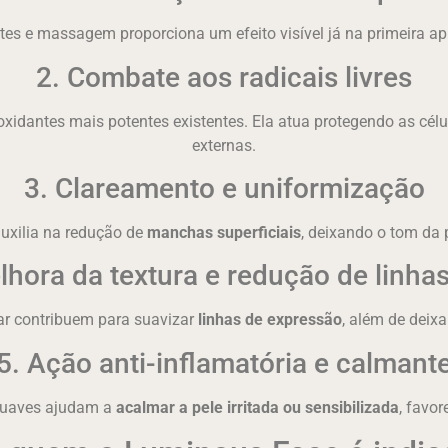
es e massagem proporciona um efeito visível já na primeira apli
2. Combate aos radicais livres
oxidantes mais potentes existentes. Ela atua protegendo as cé
externas.
3. Clareamento e uniformização
auxilia na redução de
manchas superficiais
, deixando o tom da 
lhora da textura e redução de linhas
lar contribuem para suavizar
linhas de expressão
, além de deixa
5. Ação anti-inflamatória e calmant
 suaves ajudam a
acalmar a pele irritada ou sensibilizada
, favo