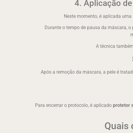
4. Aplicação d
Neste momento, é aplicada uma
Durante o tempo de pausa da máscara, o
m
A técnica também 
Após a remoção da máscara, a pele é trat
Para encerrar o protocolo, é aplicado
protetor 
Quais 