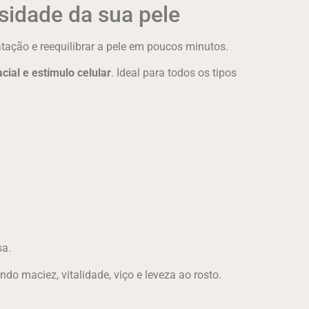
sidade da sua pele
ratação e reequilibrar a pele em poucos minutos.
cial e estímulo celular
. Ideal para todos os tipos
sa.
endo maciez, vitalidade, viço e leveza ao rosto.