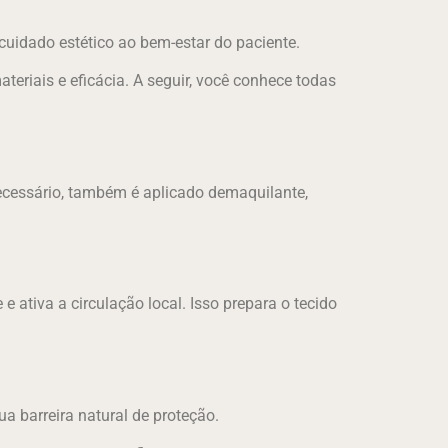
o cuidado estético ao bem-estar do paciente.
teriais e eficácia. A seguir, você conhece todas
necessário, também é aplicado demaquilante,
e ativa a circulação local. Isso prepara o tecido
ua barreira natural de proteção.