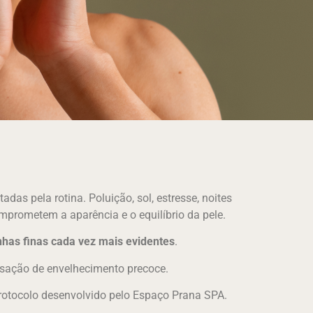
as pela rotina. Poluição, sol, estresse, noites
mprometem a aparência e o equilíbrio da pele.
inhas finas cada vez mais evidentes
.
nsação de envelhecimento precoce.
otocolo desenvolvido pelo Espaço Prana SPA.