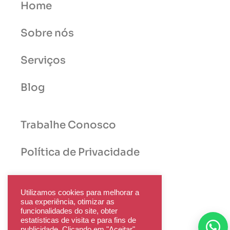
Home
Sobre nós
Serviços
Blog
Trabalhe Conosco
Política de Privacidade
Utilizamos cookies para melhorar a
sua experiência, otimizar as
funcionalidades do site, obter
estatísticas de visita e para fins de
publicidade. Clicando em "Aceitar",