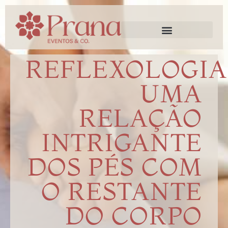
Trabalhe Conosco
REFLEXOLOGIA
UMA
RELAÇÃO
INTRIGANTE
DOS PÉS COM
O RESTANTE
DO CORPO