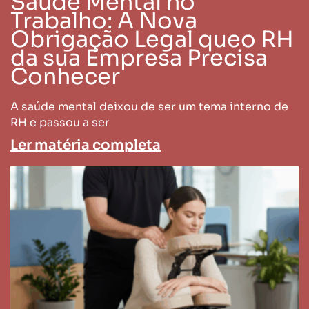
Saúde Mental no
Trabalho: A Nova
Obrigação Legal queo RH
da sua Empresa Precisa
Conhecer
A saúde mental deixou de ser um tema interno de
RH e passou a ser
Ler matéria completa