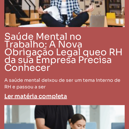
Saúde Mental no
Trabalho: A Nova
Obrigação Legal queo RH
da sua Empresa Precisa
Conhecer
A saúde mental deixou de ser um tema interno de
RH e passou a ser
Ler matéria completa