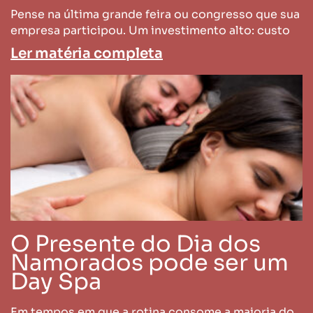
Pense na última grande feira ou congresso que sua
empresa participou. Um investimento alto: custo
Ler matéria completa
O Presente do Dia dos
Namorados pode ser um
Day Spa
Em tempos em que a rotina consome a maioria do