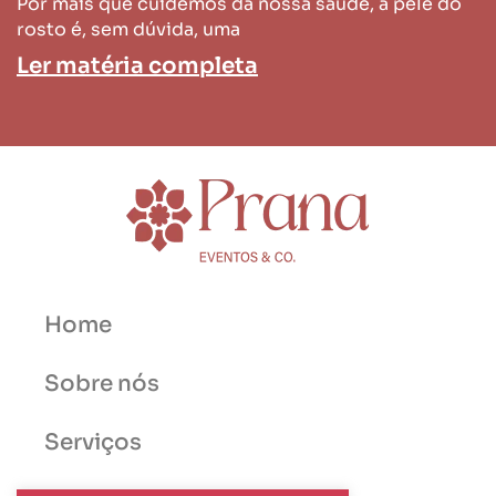
Por mais que cuidemos da nossa saúde, a pele do
rosto é, sem dúvida, uma
Ler matéria completa
Home
Sobre nós
Serviços