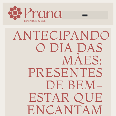
Trabalhe Conosco
ANTECIPANDO
O DIA DAS
MÃES:
PRESENTES
DE BEM-
ESTAR QUE
ENCANTAM