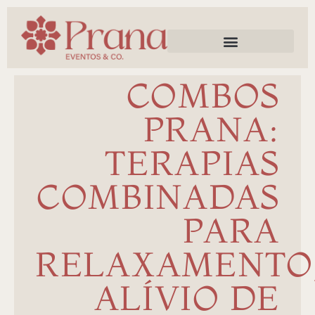
Trabalhe Conosco
COMBOS
PRANA:
TERAPIAS
COMBINADAS
PARA
RELAXAMENTO
ALÍVIO DE