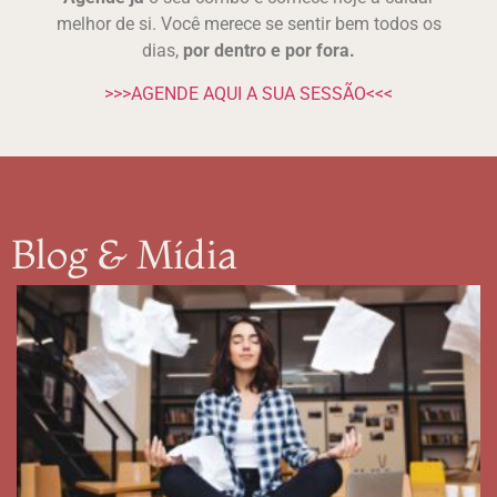
melhor de si. Você merece se sentir bem todos os
dias,
por dentro e por fora.
>>>AGENDE AQUI A SUA SESSÃO<<<
Blog & Mídia