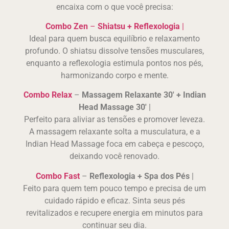
encaixa com o que você precisa:
Combo Zen
–
Shiatsu + Reflexologia
|
Ideal para quem busca equilíbrio e relaxamento
profundo. O shiatsu dissolve tensões musculares,
enquanto a reflexologia estimula pontos nos pés,
harmonizando corpo e mente.
Combo Relax
–
Massagem Relaxante 30′ + Indian
Head Massage 30′
|
Perfeito para aliviar as tensões e promover leveza.
A massagem relaxante solta a musculatura, e a
Indian Head Massage foca em cabeça e pescoço,
deixando você renovado.
Combo Fast
–
Reflexologia + Spa dos Pés
|
Feito para quem tem pouco tempo e precisa de um
cuidado rápido e eficaz. Sinta seus pés
revitalizados e recupere energia em minutos para
continuar seu dia.