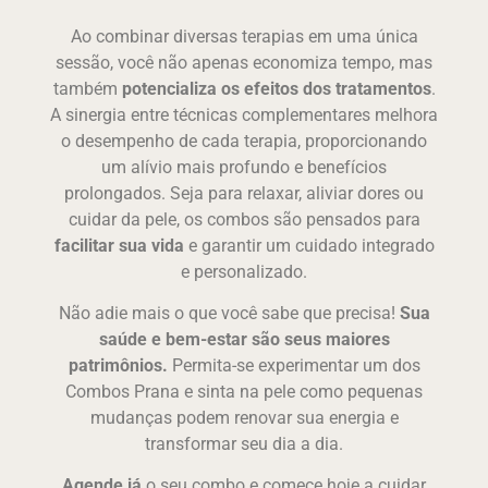
Ao combinar diversas terapias em uma única
sessão, você não apenas economiza tempo, mas
também
potencializa os efeitos dos tratamentos
.
A sinergia entre técnicas complementares melhora
o desempenho de cada terapia, proporcionando
um alívio mais profundo e benefícios
prolongados. Seja para relaxar, aliviar dores ou
cuidar da pele, os combos são pensados para
facilitar sua vida
e garantir um cuidado integrado
e personalizado.
Não adie mais o que você sabe que precisa!
Sua
saúde e bem-estar são seus maiores
patrimônios.
Permita-se experimentar um dos
Combos Prana e sinta na pele como pequenas
mudanças podem renovar sua energia e
transformar seu dia a dia.
Agende já
o seu combo e comece hoje a cuidar