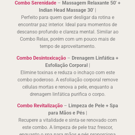
Combo Serenidade
–
Massagem Relaxante 50′ +
Indian Head Massage 30′
|
Perfeito para quem quer desligar da rotina e
encontrar paz interior. Ideal para momentos de
descanso profundo e clareza mental. Similar ao
Combo Relax, porém com um pouco mais de
tempo de aproveitamento.
Combo Desintoxicação
–
Drenagem Linfática +
Esfoliação Corporal
|
Elimine toxinas e reduza o inchaço com este
combo poderoso. A esfoliação corporal remove
células mortas e renova a pele, enquanto a
drenagem linfática purifica o corpo.
Combo Revitalização
–
Limpeza de Pele + Spa
para Mãos e Pés
|
Recupere a vitalidade e sinta-se renovado com
este combo. A limpeza de pele traz frescor,
enquanto o spa para mãos e pés proporciona