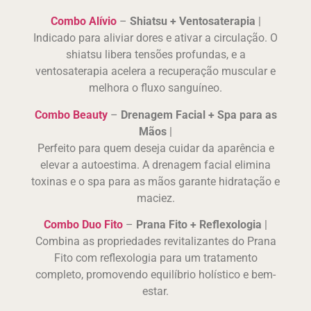
Combo Alívio
–
Shiatsu + Ventosaterapia
|
Indicado para aliviar dores e ativar a circulação. O
shiatsu libera tensões profundas, e a
ventosaterapia acelera a recuperação muscular e
melhora o fluxo sanguíneo.
Combo Beauty
–
Drenagem Facial + Spa para as
Mãos
|
Perfeito para quem deseja cuidar da aparência e
elevar a autoestima. A drenagem facial elimina
toxinas e o spa para as mãos garante hidratação e
maciez.
Combo Duo Fito
–
Prana Fito + Reflexologia
|
Combina as propriedades revitalizantes do Prana
Fito com reflexologia para um tratamento
completo, promovendo equilíbrio holístico e bem-
estar.