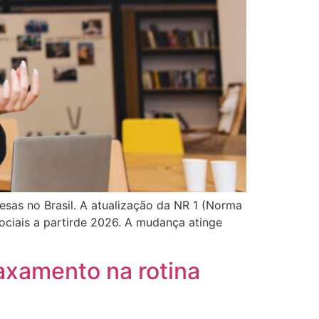
sas no Brasil. A atualização da NR 1 (Norma
ociais a partirde 2026. A mudança atinge
axamento na rotina