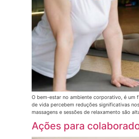
O bem-estar no ambiente corporativo, é um f
de vida percebem reduções significativas nos
massagens e sessões de relaxamento são alt
Ações para colaborad