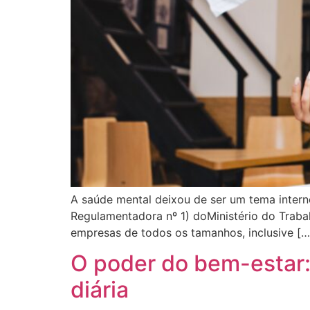
A saúde mental deixou de ser um tema intern
Regulamentadora nº 1) doMinistério do Traba
empresas de todos os tamanhos, inclusive […
O poder do bem-estar:
diária