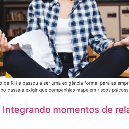
o de RH e passou a ser uma exigência formal para as empre
lho passa a exigir que companhias mapeiem riscos psicoss
]
 Integrando momentos de rel