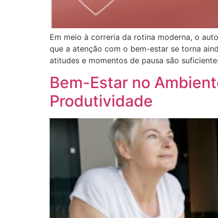
Em meio à correria da rotina moderna, o aut
que a atenção com o bem-estar se torna aind
atitudes e momentos de pausa são suficiente
Bem-Estar no Ambiente
Produtividade