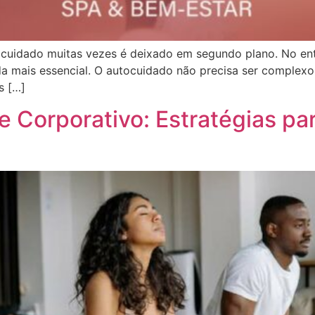
ocuidado muitas vezes é deixado em segundo plano. No ent
a mais essencial. O autocuidado não precisa ser complexo 
s […]
 Corporativo: Estratégias pa