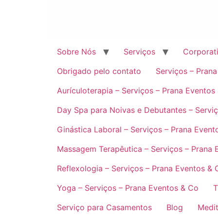
Sobre Nós
Serviços
Corporat
Obrigado pelo contato
Serviços – Pran
Aurículoterapia – Serviços – Prana Eventos
Day Spa para Noivas e Debutantes – Servi
Ginástica Laboral – Serviços – Prana Event
Massagem Terapêutica – Serviços – Prana 
Reflexologia – Serviços – Prana Eventos & 
Yoga – Serviços – Prana Eventos & Co
T
Serviço para Casamentos
Blog
Medit