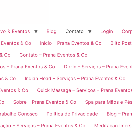
ivo & Eventos
Blog
Contato
Login
Corp
a Eventos & Co
Início – Prana Eventos & Co
Blitz Pos
 & Co
Contato – Prana Eventos & Co
ços – Prana Eventos & Co
Do-In – Serviços – Prana Even
os & Co
Indian Head – Serviços – Prana Eventos & Co
Eventos & Co
Quick Massage – Serviços – Prana Evento
Co
Sobre – Prana Eventos & Co
Spa para Mãos e Pés
rabalhe Conosco
Política de Privacidade
Blog – Pra
ação – Serviços – Prana Eventos & Co
Meditação Imersi