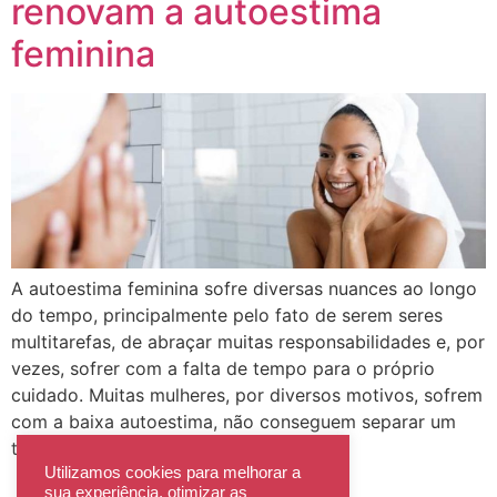
renovam a autoestima
feminina
A autoestima feminina sofre diversas nuances ao longo
do tempo, principalmente pelo fato de serem seres
multitarefas, de abraçar muitas responsabilidades e, por
vezes, sofrer com a falta de tempo para o próprio
cuidado. Muitas mulheres, por diversos motivos, sofrem
com a baixa autoestima, não conseguem separar um
tempo para cuidar de si mesmas e […]
Utilizamos cookies para melhorar a
sua experiência, otimizar as