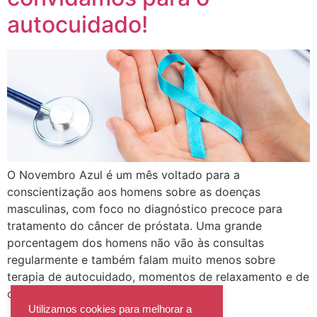
autocuidado!
O Novembro Azul é um mês voltado para a
conscientização aos homens sobre as doenças
masculinas, com foco no diagnóstico precoce para
tratamento do câncer de próstata. Uma grande
porcentagem dos homens não vão às consultas
regularmente e também falam muito menos sobre
terapia de autocuidado, momentos de relaxamento e de
conexão pessoal. O câncer […]
Utilizamos cookies para melhorar a