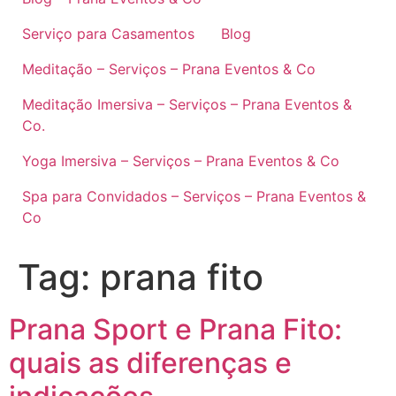
Serviço para Casamentos
Blog
Meditação – Serviços – Prana Eventos & Co
Meditação Imersiva – Serviços – Prana Eventos &
Co.
Yoga Imersiva – Serviços – Prana Eventos & Co
Spa para Convidados – Serviços – Prana Eventos &
Co
Tag:
prana fito
Prana Sport e Prana Fito:
quais as diferenças e