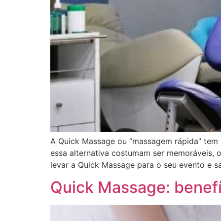
A Quick Massage ou “massagem rápida” tem s
essa alternativa costumam ser memoráveis, o
levar a Quick Massage para o seu evento e s
Quick Massage: benefí