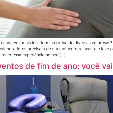
ão cada vez mais inseridos na rotina de diversas empresas
s colaboradores precisam de um momento relaxante e leve p
erecer essa experiência no seu […]
ntos de fim de ano: você vai