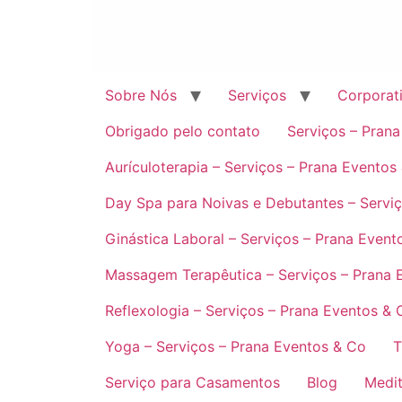
Sobre Nós
Serviços
Corporat
Obrigado pelo contato
Serviços – Pran
Aurículoterapia – Serviços – Prana Eventos
Day Spa para Noivas e Debutantes – Servi
Ginástica Laboral – Serviços – Prana Event
Massagem Terapêutica – Serviços – Prana 
Reflexologia – Serviços – Prana Eventos & 
Yoga – Serviços – Prana Eventos & Co
T
Serviço para Casamentos
Blog
Medit