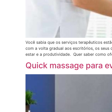
Você sabia que os serviços terapêuticos est
com a volta gradual aos escritórios, os seu
estar e a produtividade. Quer saber como of
Quick massage para eve