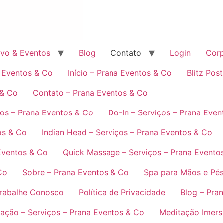
ivo & Eventos
Blog
Contato
Login
Corp
a Eventos & Co
Início – Prana Eventos & Co
Blitz Pos
 & Co
Contato – Prana Eventos & Co
ços – Prana Eventos & Co
Do-In – Serviços – Prana Even
os & Co
Indian Head – Serviços – Prana Eventos & Co
Eventos & Co
Quick Massage – Serviços – Prana Evento
Co
Sobre – Prana Eventos & Co
Spa para Mãos e Pés
rabalhe Conosco
Política de Privacidade
Blog – Pra
ação – Serviços – Prana Eventos & Co
Meditação Imersi