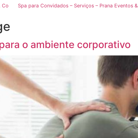
& Co
Spa para Convidados – Serviços – Prana Eventos 
ge
para o ambiente corporativo